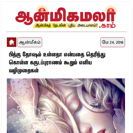
ஆன்மீகம்
மே 24, 2016
பித்ரு தோஷம் உள்ளதா என்பதை தெரிந்து
கொள்ள கருடப்புராணம் கூறும் எளிய
வழிமுறைகள்