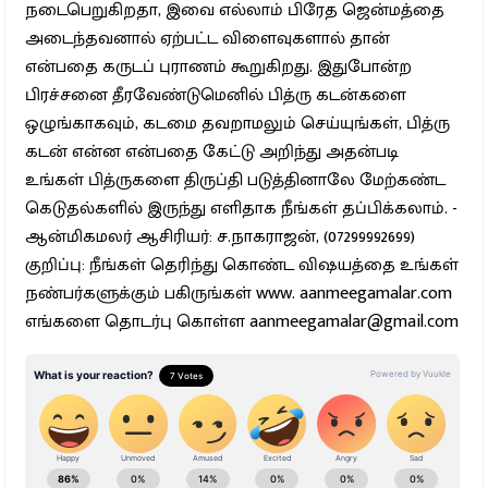
நடைபெறுகிறதா, இவை எல்லாம் பிரேத ஜென்மத்தை
அடைந்தவனால் ஏற்பட்ட விளைவுகளால் தான்
என்பதை கருடப் புராணம் கூறுகிறது. இதுபோன்ற
பிரச்சனை தீரவேண்டுமெனில் பித்ரு கடன்களை
ஒழுங்காகவும், கடமை தவறாமலும் செய்யுங்கள், பித்ரு
கடன் என்ன என்பதை கேட்டு அறிந்து அதன்படி
உங்கள் பித்ருகளை திருப்தி படுத்தினாலே மேற்கண்ட
கெடுதல்களில் இருந்து எளிதாக நீங்கள் தப்பிக்கலாம். -
ஆன்மிகமலர் ஆசிரியர்: ச.நாகராஜன், (07299992699)
குறிப்பு: நீங்கள் தெரிந்து கொண்ட விஷயத்தை உங்கள்
நண்பர்களுக்கும் பகிருங்கள் www. aanmeegamalar.com
எங்களை தொடர்பு கொள்ள aanmeegamalar@gmail.com