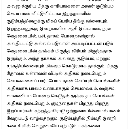
அவனுக்குரிய பித்ரு காரியங்களை அவன் குடும்பம்
செய்யாமல் விட்டுவிட்டால் இறந்தவனின்
குடும்பத்தினருக்கு மிகப் பெரிய தீங்கு விளையும்,
இறந்தவனுக்கு இறைவனின் ஆசி இல்லாமல், நரக
வேதனையில், பசி, தாகம் போன்றவற்றால்
அவதிப்பட்டு அல்லல் படுவான் அப்படிப்பட்டன் படும்
வேதனையின் தாக்கம் மிகுந்த வீரியம் மிகுந்ததாக
இருக்கும். அந்த தாக்கம் அவனது குடும்பம், மற்றும்
சந்ததியினரையும் மிகவும் கொடூரமாக தாக்கும். பித்ரு
தோஷம் உள்ளவன் வீட்டில் அதிகம் நடைபெறும்
செயல்களைப் பார்ப்போம். தான் செய்யும் செயல்களில்
அதிகமாக பாவம் உண்டாக்கும் செயலையும், லஞ்சம்,
லாவணியம் போன்ற கெடுதல் தரக்கூடிய செயல்கள்
அதிகம் நடைபெறும். குழந்தைகள் பிறந்து பிறந்து
இறப்பார்கள். சுற்றத்தாரோடு ஒற்றுமையில்லாமல் மனம்
வேறுபட்டு வாழ்வதற்கும், குடும்பத்தில் நிம்மதி இன்றி
கடைசியில் வெறுமையே ஏற்படும். பசுக்களை