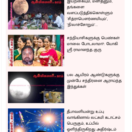
இயற்கையும், மனிதனும்,
தங்களை
வளப்படுத்திக்கொள்ளும்
‘சித்ராபௌர்ணமியும்’,
‘நிலாச்சோறும்’...
சந்நியாசிகளுக்கு பெண்கள்
மாலை போடலாமா?: யோகி
ஸ்ரீ ராமானந்த குரு
பல ஆயிரம் ஆண்டுகளுக்கு
முன்பே சந்திரனை ஆராய்ந்த
இந்துக்கள்
தீபாவளியன்று உப்பு
வாங்கினால் லட்சுமி கடாட்சம்
பெருகும், உப்பில்
ஒளிந்திருகிறது அதிர்ஷ்டம்