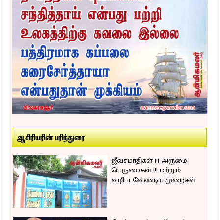
ஆசிரியரின் பரிந்துரை
ஜீவசமாதிகள் !!! அருமை,
பெருமைகள் !!! மற்றும்
வழிபடவேண்டிய முறைகள்