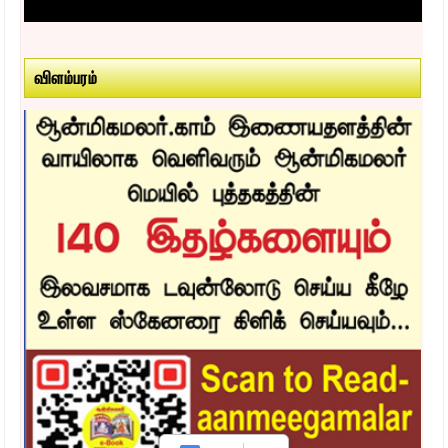
விளம்பரம்