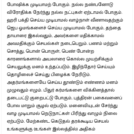
போஷிக்க முடியாமற் போகும். நல்ல நண்பனோடு
விரோதிக்க நேர்ந்து நல்ல நட்புகள் ஏற்டாமல் போகும்.
ஹரி பக்தி செய்ய முடியாமல் வாழ்நாள் வீணாவதற்கும்
ஜெப ஓமங்களைச் செய்ய முடியாமல் போகும், தந்தை
தாயாரை இகல்வதும், அவர்களை மதிக்காமல்
அவமதிக்கும் செயல்கள் நடைபெறும். பணம் மற்றும்
சொத்து, பொன் பொருள், பெண் போன்ற
காரணங்களால் அயலாரை கொல்ல முயற்சிக்கும்
செயலுக்கு மனம் உந்தப்படும். இழிந்தோர் செய்யும்
தொழிலைச் செய்து பிழைக்க நேரிடும்.
அதர்மங்களையே செய்ய தூண்டும் எண்ணம் மனம்
முழுவதும் எழும். பிதுர் கர்மங்களை விக்கினத்தால்
தடைபட்டு குறைபட்டு போகும், புத்திரன் பகைவனைப்
போல மாறும் சூழல் ஏற்படும். மனைவியுடன் சேர்ந்து
வாழ முடியாமல் நெடுநாட்கள் பிரிந்து வாழும் நிலை
ஏற்படும். மேற்கண்ட கெடுதல் தரக்கூடிய செயல்
உங்களுக்கு (உங்கள் இல்லத்தில்) அதிகம்