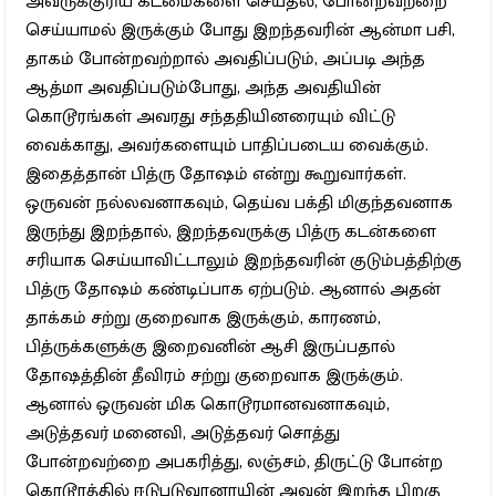
அவருக்குரிய கடமைகளை செய்தல், போன்றவற்றை
செய்யாமல் இருக்கும் போது இறந்தவரின் ஆன்மா பசி,
தாகம் போன்றவற்றால் அவதிப்படும், அப்படி அந்த
ஆத்மா அவதிப்படும்போது, அந்த அவதியின்
கொடூரங்கள் அவரது சந்ததியினரையும் விட்டு
வைக்காது, அவர்களையும் பாதிப்படைய வைக்கும்.
இதைத்தான் பித்ரு தோஷம் என்று கூறுவார்கள்.
ஒருவன் நல்லவனாகவும், தெய்வ பக்தி மிகுந்தவனாக
இருந்து இறந்தால், இறந்தவருக்கு பித்ரு கடன்களை
சரியாக செய்யாவிட்டாலும் இறந்தவரின் குடும்பத்திற்கு
பித்ரு தோஷம் கண்டிப்பாக ஏற்படும். ஆனால் அதன்
தாக்கம் சற்று குறைவாக இருக்கும், காரணம்,
பித்ருக்களுக்கு இறைவனின் ஆசி இருப்பதால்
தோஷத்தின் தீவிரம் சற்று குறைவாக இருக்கும்.
ஆனால் ஒருவன் மிக கொடூரமானவனாகவும்,
அடுத்தவர் மனைவி, அடுத்தவர் சொத்து
போன்றவற்றை அபகரித்து, லஞ்சம், திருட்டு போன்ற
கொடூரத்தில் ஈடுபடுவானாயின் அவன் இறந்த பிறகு