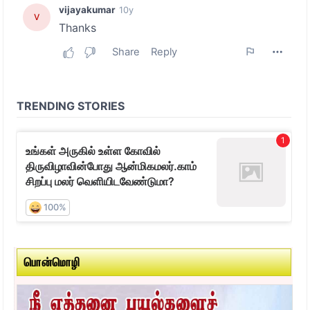
பொன்மொழி