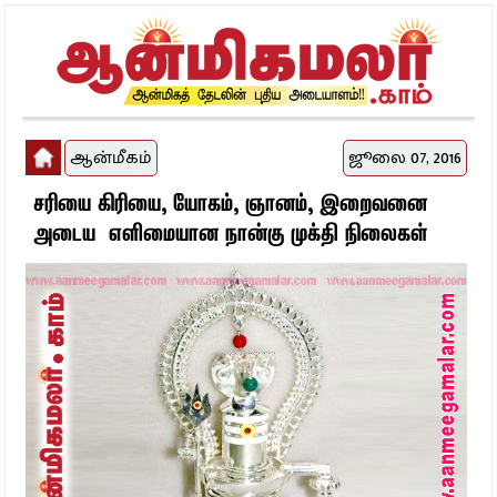
ஆன்மீகம்
ஜூலை 07, 2016
சரியை கிரியை, யோகம், ஞானம், இறைவனை
அடைய எளிமையான நான்கு முக்தி நிலைகள்