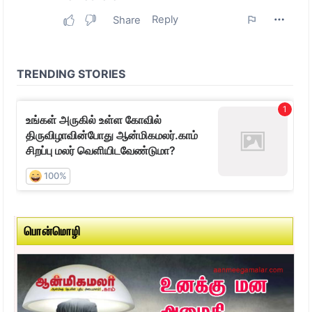
பொன்மொழி