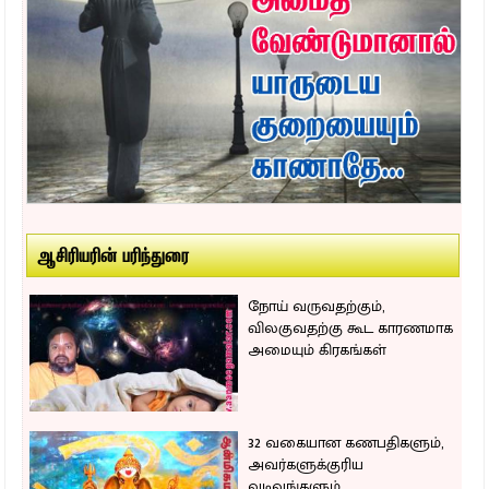
ஆசிரியரின் பரிந்துரை
நோய் வருவதற்கும்,
விலகுவதற்கு கூட காரணமாக
அமையும் கிரகங்கள்
32 வகையான கணபதிகளும்,
அவர்களுக்குரிய
வடிவங்களும்