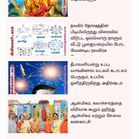
நவகிர தோஷத்தின்
பிடியிலிருந்து விரைவில்
விடுபட ஒவ்வொரு நாளும்
வீட்டு பூஜையறையில் போட
வேண்டிய நவகிரக
கோலங்கள்
தீபாவளியன்று உப்பு
வாங்கினால் லட்சுமி கடாட்சம்
பெருகும், உப்பில்
ஒளிந்திருகிறது அதிர்ஷ்டம்
ஆன்மிகம், கலாச்சாரத்தை
விரிவாக கூறும் ஹிந்து
ஆன்மிகம் மற்றும் சேவை
கண்காட்சி