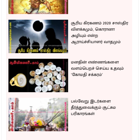
சூரிய கிரகணம் 2020 சாஸ்திர
விளக்கமும், கொரானா
அழியும் என்ற
ஆராய்ச்சியாளர் வாதமும்
மனதின் எண்ணங்களை
வளம்பெறச் செய்ய உதவும்
‘கோமதி சக்கரம்’
பல்வேறு இடர்களை
தீர்த்துவைக்கும் சூட்சும
பரிகாரங்கள்