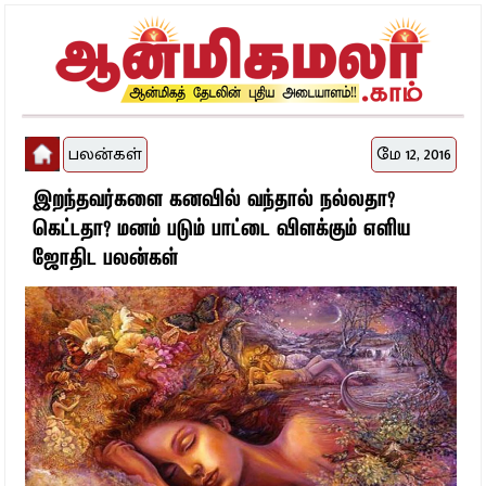
பலன்கள்
மே 12, 2016
இறந்தவர்களை கனவில் வந்தால் நல்லதா?
கெட்டதா? மனம் படும் பாட்டை விளக்கும் எளிய
ஜோதிட பலன்கள்