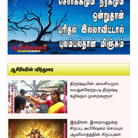
ஆசிரியரின் பரிந்துரை
திருஷ்டியின் அவசியமும்,
வயதுக்கேற்றபடி திருஷ்டி
கழிக்கும் முறைகளும்!
இந்திரன், இறைவனுக்கு
சிறப்பு அபிஷேகம் செய்யும்
ஆனிமாதத்தின் சிறப்புகள்