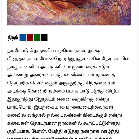
நிறம்
நம்மோடு நெருங்கிப் பழகியவர்கள், நமக்கு
பிடித்தவர்கள், போன்றோர் இறந்தால், சில நேரங்களில்
நமது கனவில் அவர்களின் உருவம் வரக்கூடும்.
அவ்வாறு அவர்கள் வந்தால் வீண் பயம் நம்மைத்
தொற்றிக் கொள்வதும் அதுகுறித்த சிந்தனையும்
அடிக்கடி தோன்றி நம்மை படாத பாடு படுத்திவிடும்.
இதுகுறித்து ஜோதிடம் என்ன கூறுகிறது என்று
பார்ப்போம். இயற்கையாக மரணமடைந்தவர்கள்
கனவில் வந்தால் நல்ல பலன்கள் கிடைக்கும் என்று
கனவுகள் தொடர்பான நூல்களில் கூறப்பட்டுள்ளது.
குறிப்பாக, பேரன், பேத்தி எடுத்து நன்றாக வாழ்ந்து