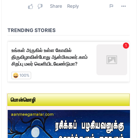
பொன்மொழி