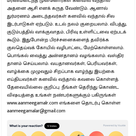
மரணமடைந்த முன்னோர்கள் கனவில் வந்தால்
அதனை ஆசி எனக் கருத வேண்டும். ஆனால்
துர்மரணம் அடைந்தவர்கள் கனவில் வந்தால் சில
இடர்பாடுகள் ஏற்படும். உடல் நலம் குறையலாம். விபத்து,
குடும்பத்தில் வாக்குவாதம், பிரிவு உள்ளிட்டவை ஏற்படக்
கூடும். இதுபோன்ற பிரச்சனைகளைத் தவிர்க்க
குலதெய்வக் கோயில் வழிபாட்டை மேற்கொள்ளலாம்.
பொங்கல் வைத்து அன்னதானம் வழங்கலாம். வஸ்திர
தானம் செய்யலாம். வயதானவர்கள், பெரியவர்கள்,
வாழ்க்கை முழுவதும் சிறப்பாக வாழ்ந்து இயற்கை
எய்தியவர்கள் கனவில் வந்தால் கவலை கொள்ளத்
தேவையில்லை குறிப்பு: நீங்கள் தெரிந்து கொண்ட
விஷயத்தை உங்கள் நண்பர்களுக்கும் பகிருங்கள்
www.aanmeegamalr.com எங்களை தொடர்பு கொள்ள
aanmeegamalar@gmail.com