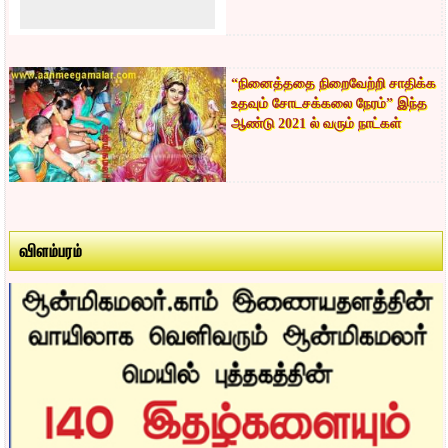
“நினைத்ததை நிறைவேற்றி சாதிக்க
உதவும் சோடசக்கலை நேரம்” இந்த
ஆண்டு 2021 ல் வரும் நாட்கள்
விளம்பரம்