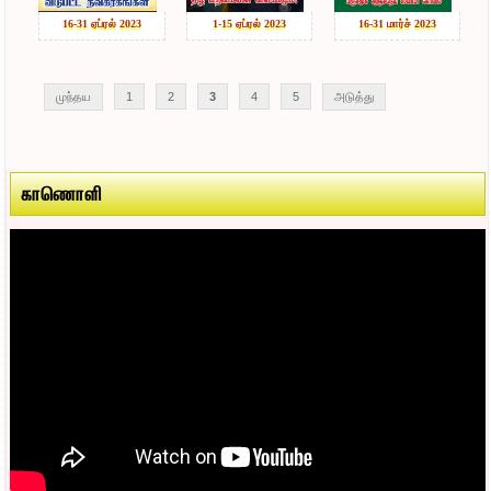
16-31 ஏப்ரல் 2023
1-15 ஏப்ரல் 2023
16-31 மார்ச் 2023
முந்தய
1
2
3
4
5
அடுத்து
காணொளி